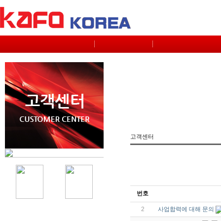
고객센터
번호
2
사업합력에 대해 문의